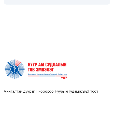
Чингэлтэй дүүрэг 11-р хороо Нуурын гудамж 2-21 тоот