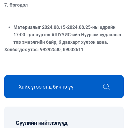
7. Өргөдөл
Материалыг 2024.08.15-2024.08.25-ны өдрийн
17:00 цаг хүртэл АШУҮИС-ийн Нүүр ам судлалын
төв эмнэлгийн байр, 6 давхарт хүлээн авна.
Холбогдох утас: 99292530, 89032611
Сүүлийн нийтлэлүүд