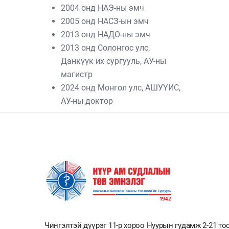
2004 онд НАЭ-ны эмч
2005 онд НАСЗ-ын эмч
2013 онд НАДО-ны эмч
2013 онд Солонгос улс,
Данкүүк их сургууль, АУ-ны
магистр
2024 онд Монгол улс, АШУҮИС,
АУ-ны доктор
Чингэлтэй дүүрэг 11-р хороо Нуурын гудамж 2-21 то