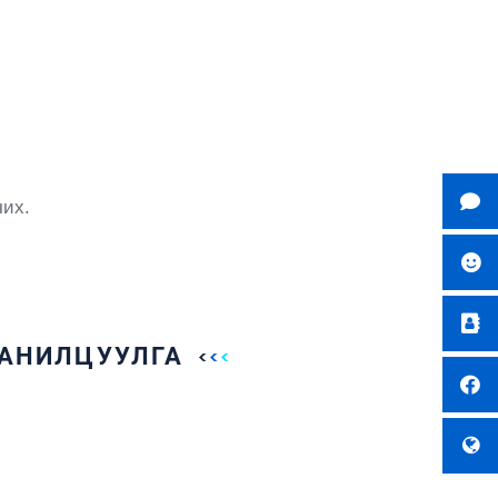
чих.
ТАНИЛЦУУЛГА