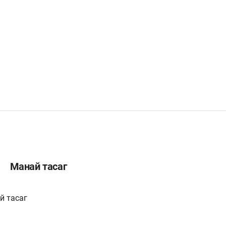
Манай тасаг
й тасаг