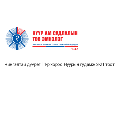
Чингэлтэй дүүрэг 11-р хороо Нуурын гудамж 2-21 тоот